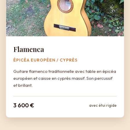
Flamenca
ÉPICÉA EUROPÉEN / CYPRÈS
Guitare flamenco traditionnelle avec table en épicéa
européen et caisse en cyprès massif. Son percussif
et brillant.
3 600 €
avec étui rigide