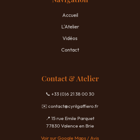
Accueil
L'Atelier
Vidéos
Contact
Contact & Atelier
📞 +33 (0)6 21 38 00 30
✉️
contact@cyrilgaffiero.fr
📍 15 rue Emile Parquet
77830 Valence en Brie
Voir sur Google Maps / Avis