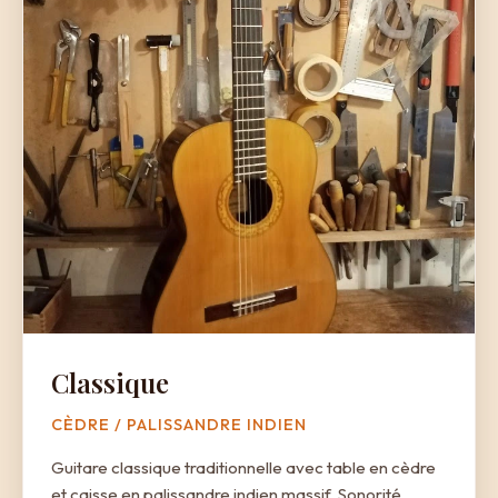
Classique
CÈDRE / PALISSANDRE INDIEN
Guitare classique traditionnelle avec table en cèdre
et caisse en palissandre indien massif. Sonorité