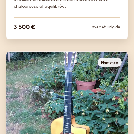
chaleureuse et équilibrée.
3 600 €
avec étui rigide
Flamenco